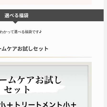
選べる福袋
わかって選べる福袋です♪
ホームケアお試しセット