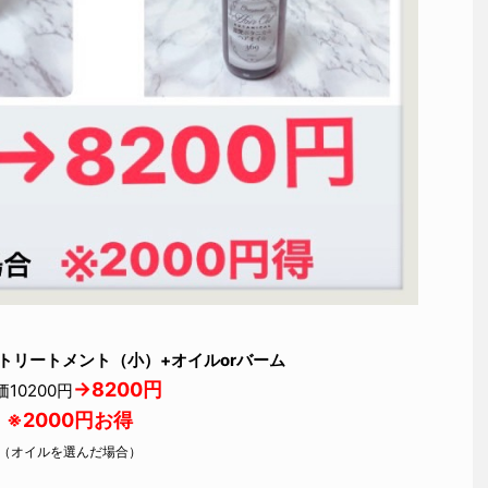
トリートメント（小）+オイルorバーム
→8200円
価10200円
※2000円お得
（オイルを選んだ場合）