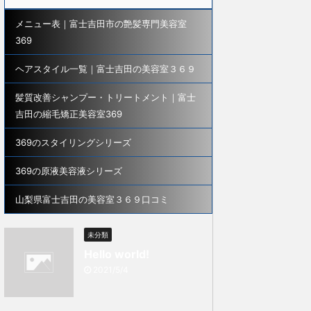
メニュー表｜富士吉田市の艶髪専門美容室
369
ヘアスタイル一覧｜富士吉田の美容室３６９
髪質改善シャンプー・トリートメント｜富士
吉田の縮毛矯正美容室369
369のスタイリングシリーズ
369の原液美容液シリーズ
山梨県富士吉田の美容室３６９口コミ
未分類
Hello world!
2021/5/4