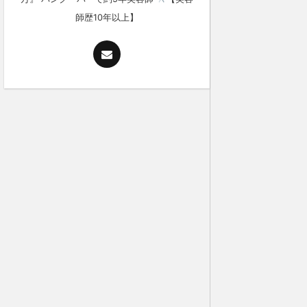
師歴10年以上】