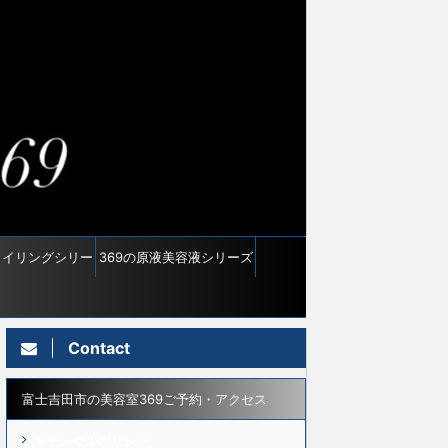
タイリングシリー
369の原液美容液シリーズ
ズ
Contact
富士吉田市の美容室369ご予約・アクセス
キャンセルポリシー