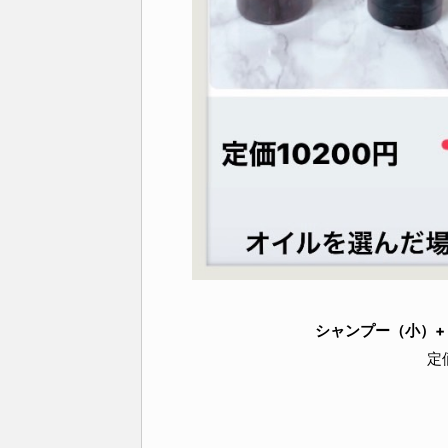
シャンプー（小）+
定